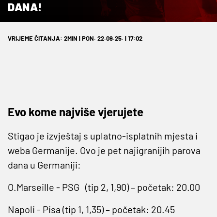
DANA!
VRIJEME ČITANJA: 2MIN | PON. 22.09.25. | 17:02
Evo kome najviše vjerujete
Stigao je izvještaj s uplatno-isplatnih mjesta i
weba Germanije. Ovo je pet najigranijih parova
dana u Germaniji:
O.Marseille - PSG (tip 2, 1,90) – početak: 20.00
Napoli - Pisa (tip 1, 1,35) – početak: 20.45