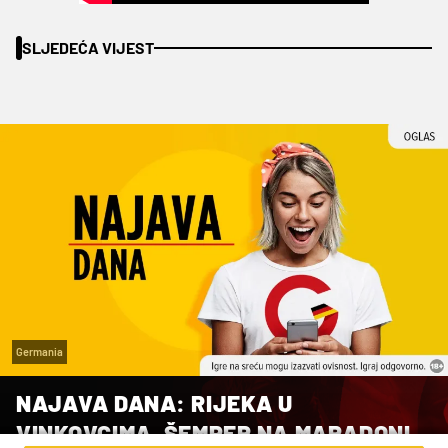
SLJEDEĆA VIJEST
Germania
NAJAVA DANA: RIJEKA U
VINKOVCIMA, ŠEMPER NA MARADONI,