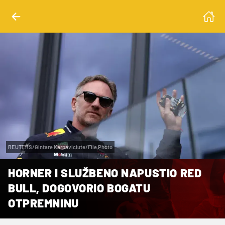
REUTERS/Gintare Karpaviciute/File Photo
HORNER I SLUŽBENO NAPUSTIO RED
BULL, DOGOVORIO BOGATU
OTPREMNINU