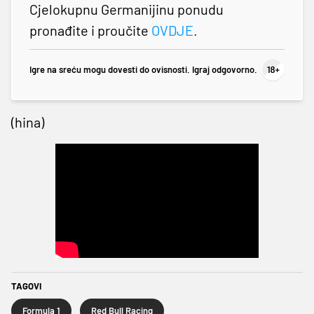
Cjelokupnu Germanijinu ponudu
pronađite i proučite
OVDJE
.
Igre na sreću mogu dovesti do ovisnosti. Igraj odgovorno.
(hina)
TAGOVI
Formula 1
Red Bull Racing