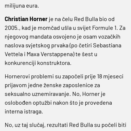
milijuna eura.
Christian Horner
je na čelu Red Bulla bio od
2005., kad je momčad ušla u svijet Formule 1. Za
njegovog mandata osvojeno je osam vozačkih
naslova svjetskog prvaka (po četiri Sebastiana
Vettela i Maxa Verstappena) te šest u
konkurenciji konstruktora.
Hornerovi problemi su započeli prije 18 mjeseci
prijavom jedne ženske zaposlenice za
seksualno uznemiravanje. No, Horner je
oslobođen optužbi nakon što je provedena
interna istraga.
No, uz taj slučaj, rezultati Red Bulla su počeli biti