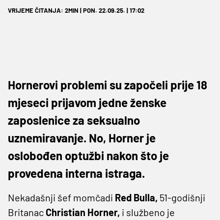
VRIJEME ČITANJA: 2MIN | PON. 22.09.25. | 17:02
Hornerovi problemi su započeli prije 18
mjeseci prijavom jedne ženske
zaposlenice za seksualno
uznemiravanje. No, Horner je
oslobođen optužbi nakon što je
provedena interna istraga.
Nekadašnji šef momčadi
Red Bulla,
51-godišnji
Britanac
Christian Horner,
i službeno je