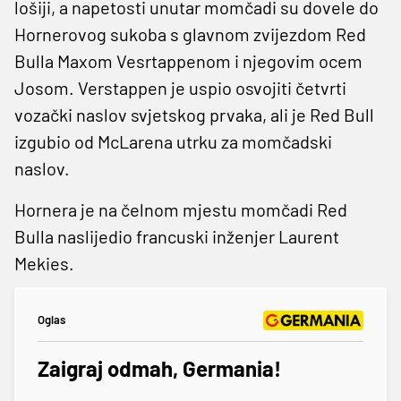
lošiji, a napetosti unutar momčadi su dovele do
Hornerovog sukoba s glavnom zvijezdom Red
Bulla Maxom Vesrtappenom i njegovim ocem
Josom. Verstappen je uspio osvojiti četvrti
vozački naslov svjetskog prvaka, ali je Red Bull
izgubio od McLarena utrku za momčadski
naslov.
Hornera je na čelnom mjestu momčadi Red
Bulla naslijedio francuski inženjer Laurent
Mekies.
Oglas
Zaigraj odmah, Germania!